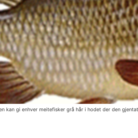
en kan gi enhver meitefisker grå hår i hodet der den gjen