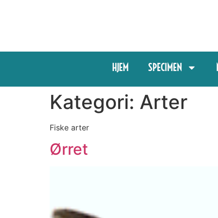
HJEM
SPECIMEN
Kategori:
Arter
Fiske arter
Ørret