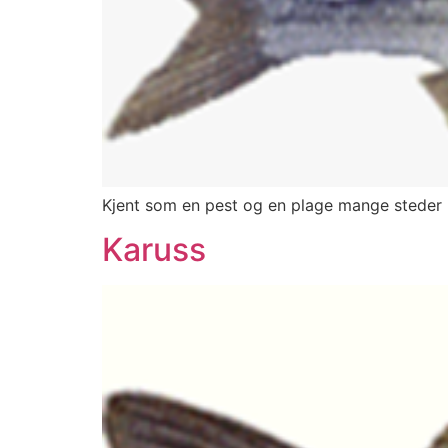
Kjent som en pest og en plage mange steder h
Karuss