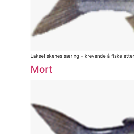
Laksefiskenes særing – krevende å fiske etter
Mort