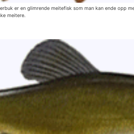
ederbuk er en glimrende meitefisk som man kan ende opp me
ke meitere.