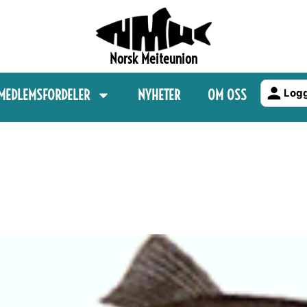
Norsk Meiteunion
MEDLEMSFORDELER
NYHETER
OM OSS
Logg