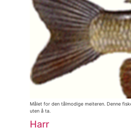
Målet for den tålmodige meiteren. Denne fisk
uten å ta.
Harr