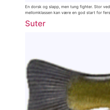
En dorsk og slapp, men tung fighter. Stor v
mellomklassen kan være en god start for fers
Suter