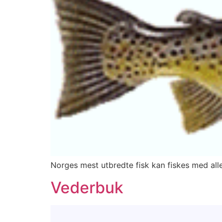
Norges mest utbredte fisk kan fiskes med all
Vederbuk