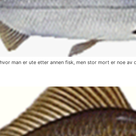
vor man er ute etter annen fisk, men stor mort er noe av d