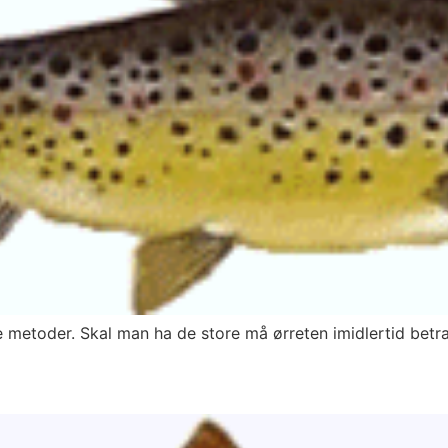
e metoder. Skal man ha de store må ørreten imidlertid betr