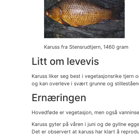
Karuss fra Stensrudtjern, 1460 gram
Litt om levevis
Karuss liker seg best i vegetasjonsrike tjern 
og kan overleve i svært grunne og stilleståend
Ernæringen
Hovedføde er vegetasjon, men også vanninsek
Karuss gyter på våren i juni og de gyllne egge
Det er observert at karuss har klart å reprodu