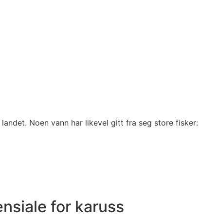
 landet. Noen vann har likevel gitt fra seg store fisker:
nsiale for karuss