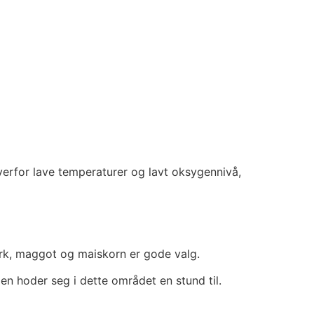
 overfor lave temperaturer og lavt oksygennivå,
rk, maggot og maiskorn er gode valg.
len hoder seg i dette området en stund til.