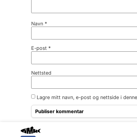
Navn
*
E-post
*
Nettsted
Lagre mitt navn, e-post og nettside i denn