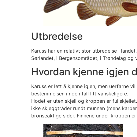
Utbredelse
Karuss har en relativt stor utbredelse i lande
Sørlandet, i Bergensområdet, i Trøndelag og 
Hvordan kjenne igjen 
Karuss er lett å kjenne igjen, men uerfarne 
bestemmelsen i noen fall litt vanskeligere.
Hodet er uten skjell og kroppen er fullskjelle
ikke skjeggtråder rundt munnen (mens karpen h
bronseaktige sider. Finnene under kroppen er 