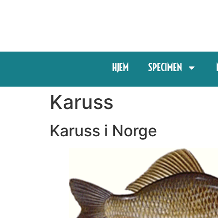
HJEM
SPECIMEN
Karuss
Karuss i Norge