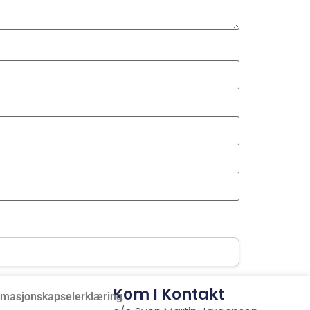
Kom I Kontakt
rmasjonskapselerklæring