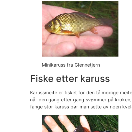
Minikaruss fra Glennetjern
Fiske etter karuss
Karussmeite er fisket for den tålmodige meit
når den gang etter gang svømmer på kroken, 
fange stor karuss bør man sette av noen kve