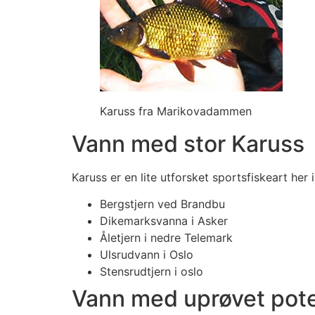
Karuss fra Marikovadammen
Vann med stor Karuss
Karuss er en lite utforsket sportsfiskeart her i
Bergstjern ved Brandbu
Dikemarksvanna i Asker
Åletjern i nedre Telemark
Ulsrudvann i Oslo
Stensrudtjern i oslo
Vann med uprøvet pote