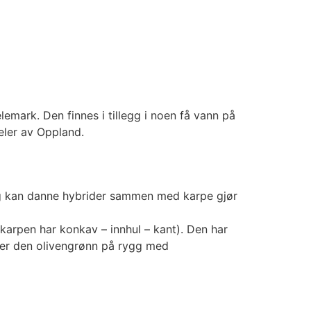
lemark. Den finnes i tillegg i noen få vann på
eler av Oppland.
egg kan danne hybrider sammen med karpe gjør
 (karpen har konkav – innhul – kant). Den har
n er den olivengrønn på rygg med