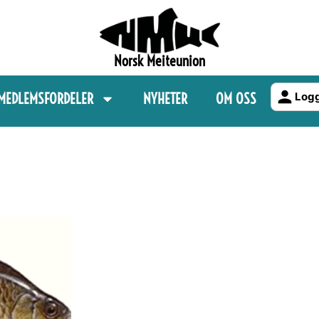
Norsk Meiteunion
MEDLEMSFORDELER
NYHETER
OM OSS
Logg