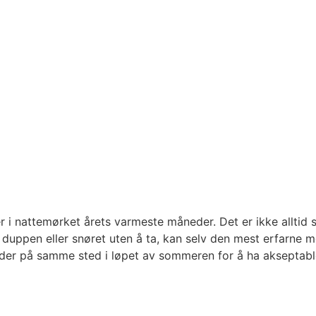
er i nattemørket årets varmeste måneder. Det er ikke allti
duppen eller snøret uten å ta, kan selv den mest erfarne 
lder på samme sted i løpet av sommeren for å ha akseptab