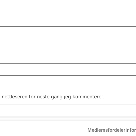
e nettleseren for neste gang jeg kommenterer.
Medlemsfordeler
Info