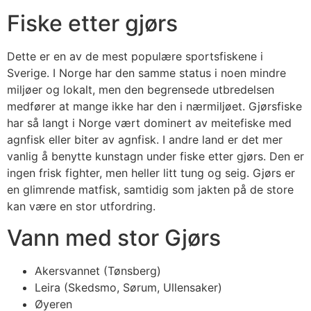
Fiske etter gjørs
Dette er en av de mest populære sportsfiskene i
Sverige. I Norge har den samme status i noen mindre
miljøer og lokalt, men den begrensede utbredelsen
medfører at mange ikke har den i nærmiljøet. Gjørsfiske
har så langt i Norge vært dominert av meitefiske med
agnfisk eller biter av agnfisk. I andre land er det mer
vanlig å benytte kunstagn under fiske etter gjørs. Den er
ingen frisk fighter, men heller litt tung og seig. Gjørs er
en glimrende matfisk, samtidig som jakten på de store
kan være en stor utfordring.
Vann med stor Gjørs
Akersvannet (Tønsberg)
Leira (Skedsmo, Sørum, Ullensaker)
Øyeren