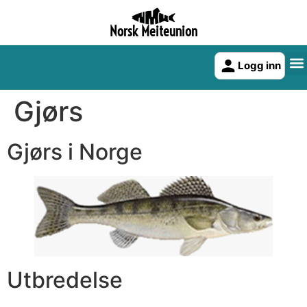
Norsk Meiteunion
Logg inn
Gjørs
Gjørs i Norge
Utbredelse