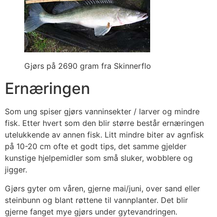
Gjørs på 2690 gram fra Skinnerflo
Ernæringen
Som ung spiser gjørs vanninsekter / larver og mindre
fisk. Etter hvert som den blir større består ernæringen
utelukkende av annen fisk. Litt mindre biter av agnfisk
på 10-20 cm ofte et godt tips, det samme gjelder
kunstige hjelpemidler som små sluker, wobblere og
jigger.
Gjørs gyter om våren, gjerne mai/juni, over sand eller
steinbunn og blant røttene til vannplanter. Det blir
gjerne fanget mye gjørs under gytevandringen.