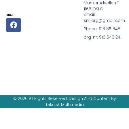
Munkerudvollen 11
1165 OSLO
Email:
smjorg@gmail.com
Phone: 918 85 848
org-nr: 916 646 241
© 2026 All Rights Reserved. Design And Content By
Teknisk Multimedia