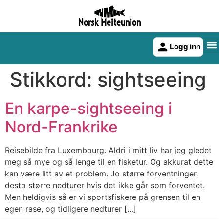
Norsk Meiteunion
Logg inn
Stikkord:
sightseeing
En karpe-sightseeing i
Nord-Frankrike
Reisebilde fra Luxembourg. Aldri i mitt liv har jeg gledet
meg så mye og så lenge til en fisketur. Og akkurat dette
kan være litt av et problem. Jo større forventninger,
desto større nedturer hvis det ikke går som forventet.
Men heldigvis så er vi sportsfiskere på grensen til en
egen rase, og tidligere nedturer […]