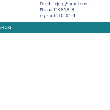
Email: smjorg@gmail.com
Phone: 918 85 848
org-nr: 916 646 241
imedia