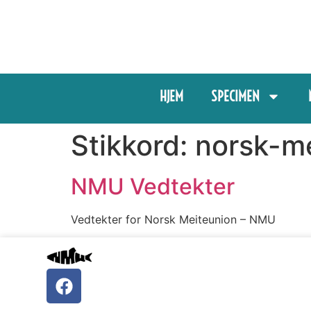
HJEM
SPECIMEN
Stikkord:
norsk-m
NMU Vedtekter
Vedtekter for Norsk Meiteunion – NMU