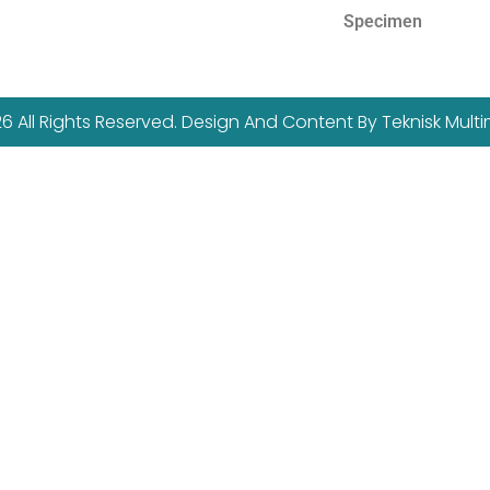
Specimen
6 All Rights Reserved. Design And Content By Teknisk Mult