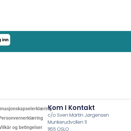
 inn
Kom I Kontakt
rmasjonskapselerklæring
c/o Sven Martin Jørgensen
Personvernerklæring
Munkerudvollen 11
Vilkår og betingelser
1165 OSLO