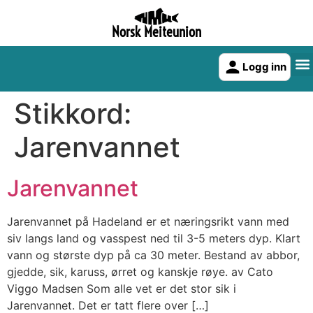
Norsk Meiteunion
Logg inn
Stikkord:
Jarenvannet
Jarenvannet
Jarenvannet på Hadeland er et næringsrikt vann med
siv langs land og vasspest ned til 3-5 meters dyp. Klart
vann og største dyp på ca 30 meter. Bestand av abbor,
gjedde, sik, karuss, ørret og kanskje røye. av Cato
Viggo Madsen Som alle vet er det stor sik i
Jarenvannet. Det er tatt flere over […]