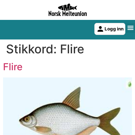
Norsk Meiteunion
Logg inn
Stikkord:
Flire
Flire