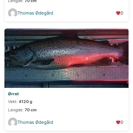
Lengde:
70 cm
Thomas Ødegård
0
Ørret
Vekt:
4120 g
Lengde:
70 cm
Thomas Ødegård
0