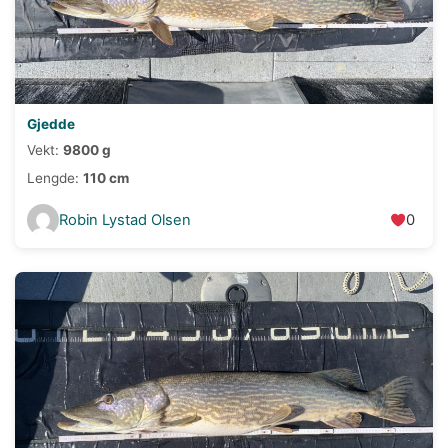
Gjedde
Vekt:
9800 g
Lengde:
110 cm
Robin Lystad Olsen
0