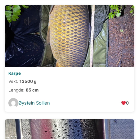
Karpe
Vekt:
13500 g
Lengde:
85 cm
Øystein Sollien
0