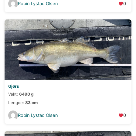
Robin Lystad Olsen
0
Gjørs
Vekt:
6490 g
Lengde:
83 cm
Robin Lystad Olsen
0