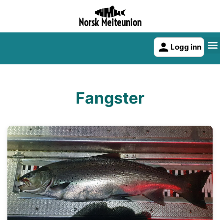
Norsk Meiteunion
Logg inn
Fangster