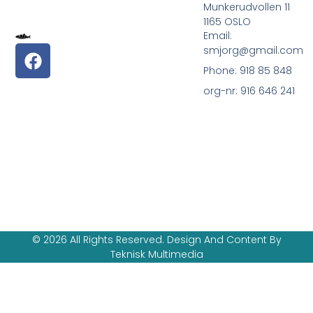
Munkerudvollen 11
1165 OSLO
Email:
smjorg@gmail.com
Phone: 918 85 848
org-nr: 916 646 241
© 2026 All Rights Reserved. Design And Content By
Teknisk Multimedia