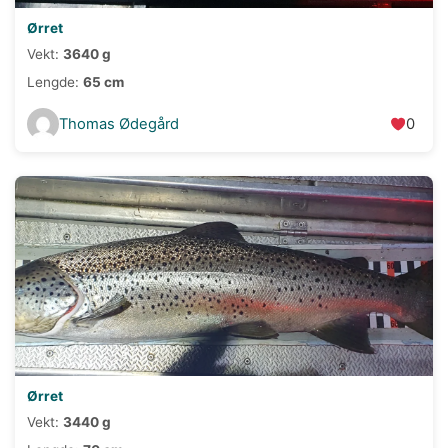
Ørret
Vekt:
3640 g
Lengde:
65 cm
Thomas Ødegård
0
Ørret
Vekt:
3440 g