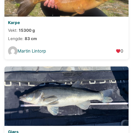
Karpe
Vekt:
15300 g
Lengde:
83 cm
Martin Lintorp
0
Gjørs