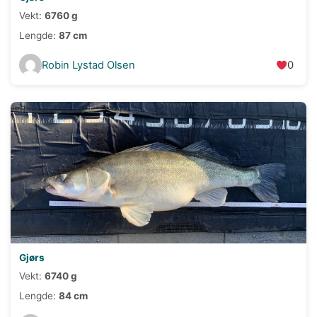
Vekt:
6760 g
Lengde:
87 cm
Robin Lystad Olsen
0
Gjørs
Vekt:
6740 g
Lengde:
84 cm