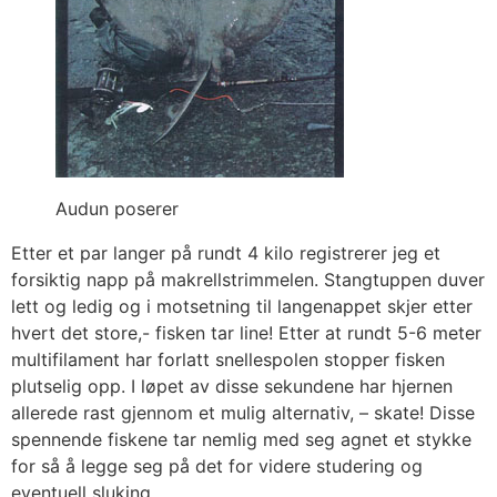
Audun poserer
Etter et par langer på rundt 4 kilo registrerer jeg et
forsiktig napp på makrellstrimmelen. Stangtuppen duver
lett og ledig og i motsetning til langenappet skjer etter
hvert det store,- fisken tar line! Etter at rundt 5-6 meter
multifilament har forlatt snellespolen stopper fisken
plutselig opp. I løpet av disse sekundene har hjernen
allerede rast gjennom et mulig alternativ, – skate! Disse
spennende fiskene tar nemlig med seg agnet et stykke
for så å legge seg på det for videre studering og
eventuell sluking.