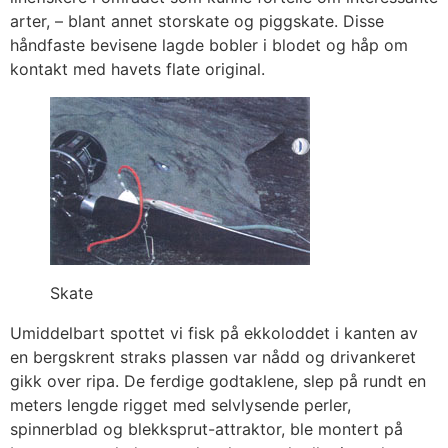
arter, – blant annet storskate og piggskate. Disse
håndfaste bevisene lagde bobler i blodet og håp om
kontakt med havets flate original.
Skate
Umiddelbart spottet vi fisk på ekkoloddet i kanten av
en bergskrent straks plassen var nådd og drivankeret
gikk over ripa. De ferdige godtaklene, slep på rundt en
meters lengde rigget med selvlysende perler,
spinnerblad og blekksprut-attraktor, ble montert på