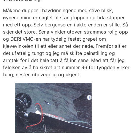
Måkene dupper i havdønningene med stive blikk,
øynene mine er naglet til stangtuppen og tida stopper
med ett opp. Selv bergenseren i akterenden er stille. Så
skjer det store. Sena vinkler utover, strammes rolig opp
og DER! VMC-en har tydelig festet grepet om
kjevevinkelen til ett eller annet der nede. Fremfor alt er
det ufattelig tungt og jeg må skifte beinstilling og
armtak for i det hele tatt å få inn sene. Med ett får jeg
følelsen av å ha sikret art nummer 96 for tyngden virker
tung, nesten ubevegelig og ukjent.