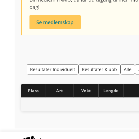
dag!
Se medlemskap
Resultater Individuelt
Resultater Klubb
Alle
Plass
Art
Vekt
Lengde