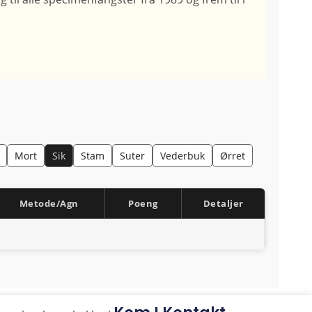
Mort
Sik
Stam
Suter
Vederbuk
Ørret
Metode/Agn
Poeng
Detaljer