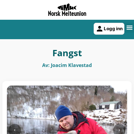
Norsk Meiteunion
Logg inn
Fangst
Av: Joacim Klavestad