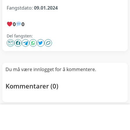
Fangstdato:
09.01.2024
0
0
Del fangsten:
Du må være innlogget for å kommentere.
Kommentarer (
0
)