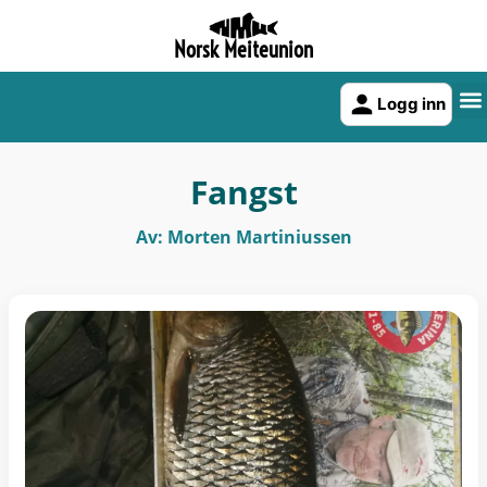
Norsk Meiteunion
Logg inn
Fangst
Av: Morten Martiniussen