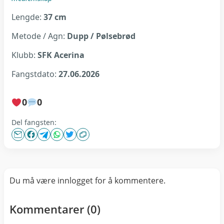
Lengde:
37 cm
Metode / Agn:
Dupp / Pølsebrød
Klubb:
SFK Acerina
Fangstdato:
27.06.2026
0
0
Del fangsten:
Du må være innlogget for å kommentere.
Kommentarer (
0
)