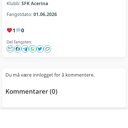
Klubb:
SFK Acerina
Fangstdato:
01.06.2026
1
0
Del fangsten:
Du må være innlogget for å kommentere.
Kommentarer (
0
)