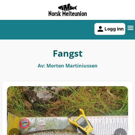
Norsk Meiteunion
Logg inn
Fangst
Av: Morten Martiniussen