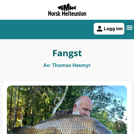
Norsk Meiteunion
Logg inn
Fangst
Av: Thomas Hesmyr