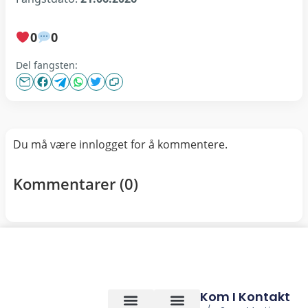
0
0
Del fangsten:
Du må være innlogget for å kommentere.
Kommentarer (
0
)
Kom I Kontakt