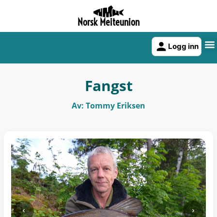
Norsk Meiteunion
Logg inn
Fangst
Av: Tommy Eriksen