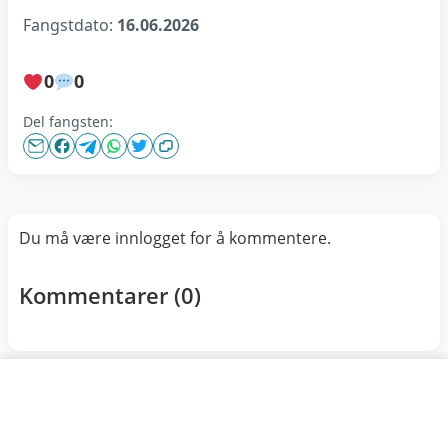
Fangstdato:
16.06.2026
0
0
Del fangsten:
Du må være innlogget for å kommentere.
Kommentarer (
0
)