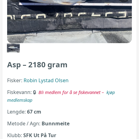
Asp – 2180 gram
Fisker:
Robin Lystad Olsen
Fiskevann:
Bli medlem for å se fiskevannet –
kjøp
medlemskap
Lengde:
67 cm
Metode / Agn:
Bunnmeite
Klubb:
SFK Ut På Tur