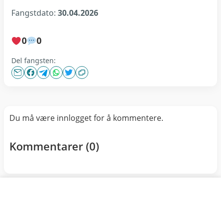
Fangstdato:
30.04.2026
0
0
Del fangsten:
Du må være innlogget for å kommentere.
Kommentarer (
0
)