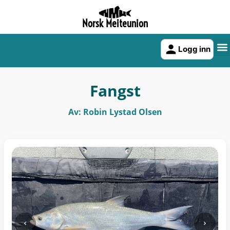
Norsk Meiteunion
Logg inn
Fangst
Av: Robin Lystad Olsen