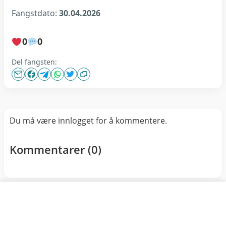
Fangstdato:
30.04.2026
0
0
Del fangsten:
Du må være innlogget for å kommentere.
Kommentarer (
0
)