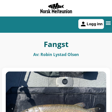
Norsk Meiteunion
Logg inn
Fangst
Av: Robin Lystad Olsen