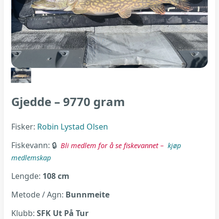
Gjedde – 9770 gram
Fisker:
Robin Lystad Olsen
Fiskevann:
Bli medlem for å se fiskevannet –
kjøp
medlemskap
Lengde:
108 cm
Metode / Agn:
Bunnmeite
Klubb:
SFK Ut På Tur