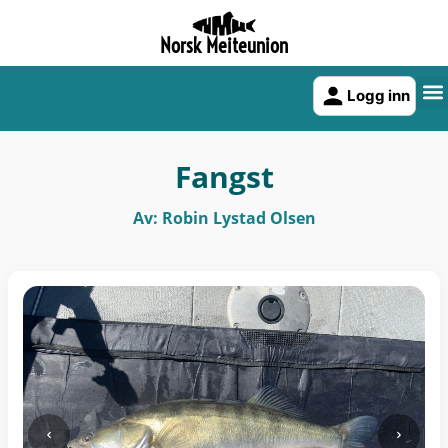
Norsk Meiteunion
Logg inn
Fangst
Av: Robin Lystad Olsen