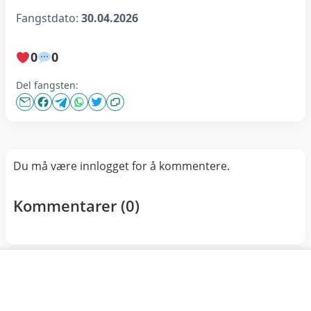
Fangstdato:
30.04.2026
0
0
Del fangsten:
Du må være innlogget for å kommentere.
Kommentarer (
0
)