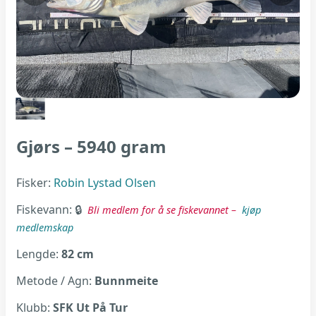
Gjørs – 5940 gram
Fisker:
Robin Lystad Olsen
Fiskevann:
Bli medlem for å se fiskevannet –
kjøp
medlemskap
Lengde:
82 cm
Metode / Agn:
Bunnmeite
Klubb:
SFK Ut På Tur