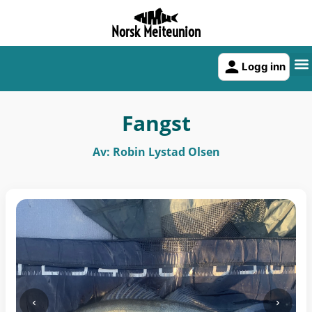
Norsk Meiteunion
Logg inn
Fangst
Av: Robin Lystad Olsen