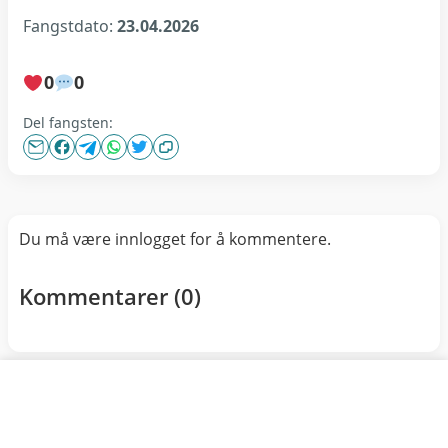
Fangstdato:
23.04.2026
0
0
Del fangsten:
Du må være innlogget for å kommentere.
Kommentarer (
0
)