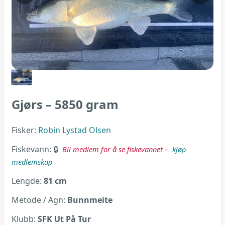
Gjørs – 5850 gram
Fisker:
Robin Lystad Olsen
Fiskevann:
Bli medlem for å se fiskevannet –
kjøp
medlemskap
Lengde:
81 cm
Metode / Agn:
Bunnmeite
Klubb:
SFK Ut På Tur