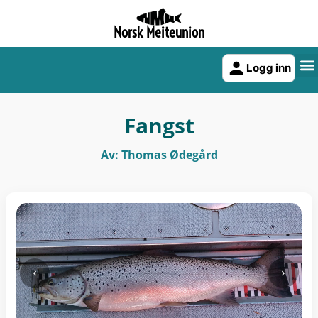
Norsk Meiteunion
Logg inn
Fangst
Av: Thomas Ødegård