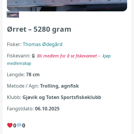
Ørret – 5280 gram
Fisker:
Thomas Ødegård
Fiskevann:
Bli medlem for å se fiskevannet –
kjøp
medlemskap
Lengde:
78 cm
Metode / Agn:
Trolling, agnfisk
Klubb:
Gjøvik og Toten Sportsfiskeklubb
Fangstdato:
06.10.2025
0
0