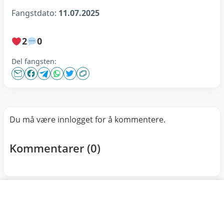
Fangstdato:
11.07.2025
2
0
Del fangsten:
Du må være innlogget for å kommentere.
Kommentarer (
0
)