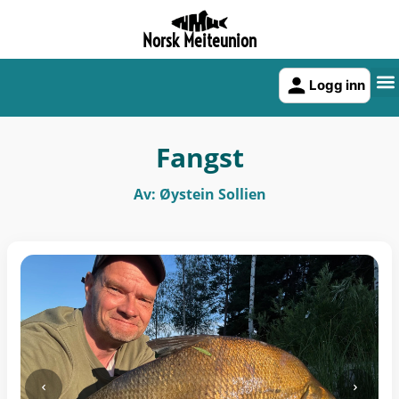
Norsk Meiteunion
Logg inn
Fangst
Av: Øystein Sollien