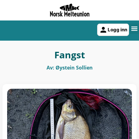
Norsk Meiteunion
Logg inn
Fangst
Av: Øystein Sollien