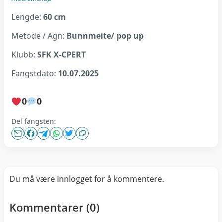
Lengde:
60 cm
Metode / Agn:
Bunnmeite/ pop up
Klubb:
SFK X-CPERT
Fangstdato:
10.07.2025
0
0
Del fangsten:
Du må være innlogget for å kommentere.
Kommentarer (
0
)