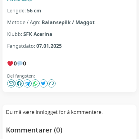
Lengde:
56 cm
Metode / Agn:
Balansepilk / Maggot
Klubb:
SFK Acerina
Fangstdato:
07.01.2025
0
0
Del fangsten:
Du må være innlogget for å kommentere.
Kommentarer (
0
)