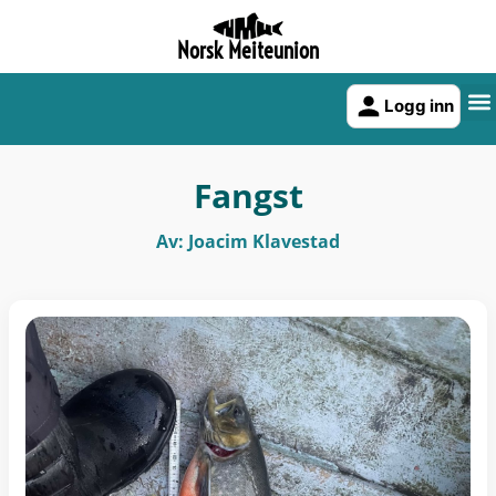
Norsk Meiteunion
Logg inn
Fangst
Av: Joacim Klavestad