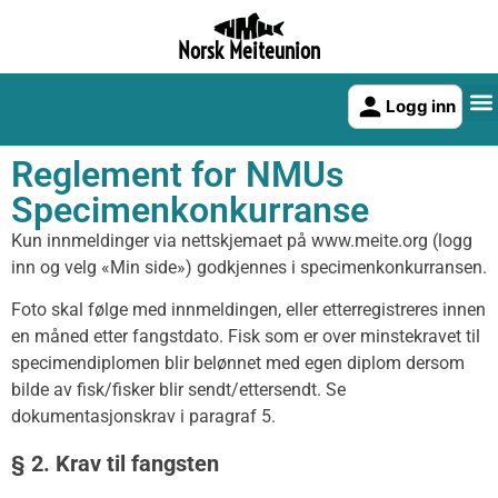
Norsk Meiteunion
Logg inn
Reglement for NMUs
Specimenkonkurranse
Kun innmeldinger via nettskjemaet på www.meite.org (logg
inn og velg «Min side») godkjennes i specimenkonkurransen.
Foto skal følge med innmeldingen, eller etterregistreres innen
en måned etter fangstdato. Fisk som er over minstekravet til
specimendiplomen blir belønnet med egen diplom dersom
bilde av fisk/fisker blir sendt/ettersendt. Se
dokumentasjonskrav i paragraf 5.
§ 2. Krav til fangsten