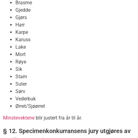
Brasme
Gjedde
Gjørs
Harr
Karpe
Karuss
Lake
Mort
Røye
Sik
Stam
Suter
Sørv
Vederbuk
Ørret/Sjøørret
Minstevektene
blir justert fra år til år.
§ 12. Specimenkonkurransens jury utgjøres av