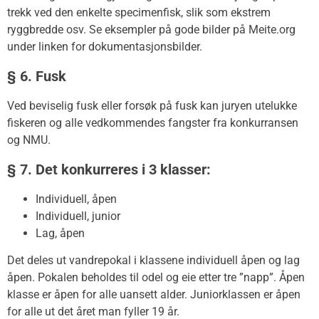
trekk ved den enkelte specimenfisk, slik som ekstrem
ryggbredde osv. Se eksempler på gode bilder på Meite.org
under linken for dokumentasjonsbilder.
§ 6. Fusk
Ved beviselig fusk eller forsøk på fusk kan juryen utelukke
fiskeren og alle vedkommendes fangster fra konkurransen
og NMU.
§ 7. Det konkurreres i 3 klasser:
Individuell, åpen
Individuell, junior
Lag, åpen
Det deles ut vandrepokal i klassene individuell åpen og lag
åpen. Pokalen beholdes til odel og eie etter tre ”napp”. Åpen
klasse er åpen for alle uansett alder. Juniorklassen er åpen
for alle ut det året man fyller 19 år.