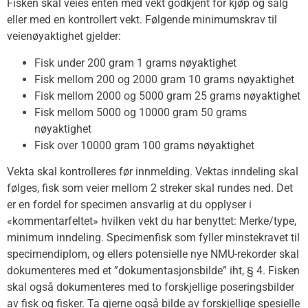
Fisken skal veies enten med vekt godkjent for kjøp og salg
eller med en kontrollert vekt. Følgende minimumskrav til
veienøyaktighet gjelder:
Fisk under 200 gram 1 grams nøyaktighet
Fisk mellom 200 og 2000 gram 10 grams nøyaktighet
Fisk mellom 2000 og 5000 gram 25 grams nøyaktighet
Fisk mellom 5000 og 10000 gram 50 grams
nøyaktighet
Fisk over 10000 gram 100 grams nøyaktighet
Vekta skal kontrolleres før innmelding. Vektas inndeling skal
følges, fisk som veier mellom 2 streker skal rundes ned. Det
er en fordel for specimen ansvarlig at du opplyser i
«kommentarfeltet» hvilken vekt du har benyttet: Merke/type,
minimum inndeling. Specimenfisk som fyller minstekravet til
specimendiplom, og ellers potensielle nye NMU-rekorder skal
dokumenteres med et ”dokumentasjonsbilde” iht, § 4. Fisken
skal også dokumenteres med to forskjellige poseringsbilder
av fisk og fisker. Ta gjerne også bilde av forskjellige spesielle