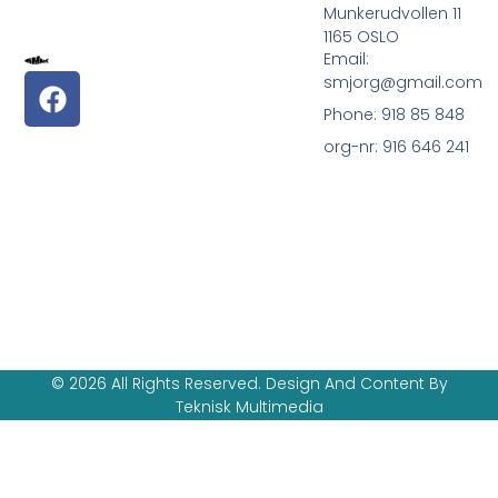
Munkerudvollen 11
1165 OSLO
Email:
smjorg@gmail.com
Phone: 918 85 848
org-nr: 916 646 241
© 2026 All Rights Reserved. Design And Content By
Teknisk Multimedia