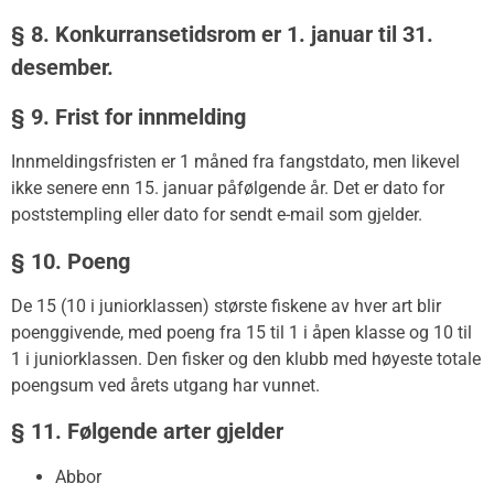
§ 8. Konkurransetidsrom er 1. januar til 31.
desember.
§ 9. Frist for innmelding
Innmeldingsfristen er 1 måned fra fangstdato, men likevel
ikke senere enn 15. januar påfølgende år. Det er dato for
poststempling eller dato for sendt e-mail som gjelder.
§ 10. Poeng
De 15 (10 i juniorklassen) største fiskene av hver art blir
poenggivende, med poeng fra 15 til 1 i åpen klasse og 10 til
1 i juniorklassen. Den fisker og den klubb med høyeste totale
poengsum ved årets utgang har vunnet.
§ 11. Følgende arter gjelder
Abbor